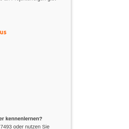
aus
er kennenlernen?
17493 oder nutzen Sie