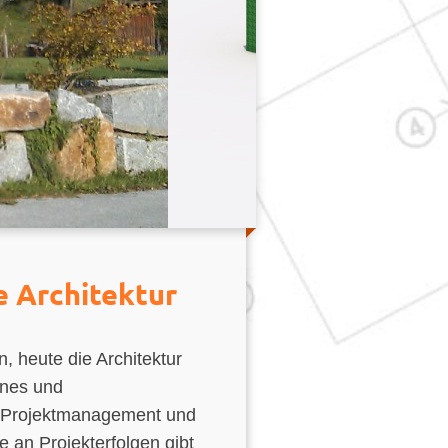
e Architektur
, heute die Architektur
rnes und
m Projektmanagement und
 an Projekterfolgen gibt