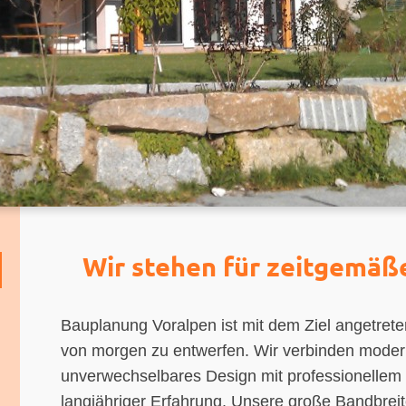
Wir stehen für zeitgemäß
Bauplanung Voralpen ist mit dem Ziel angetreten
von morgen zu entwerfen. Wir verbinden mode
unverwechselbares Design mit professionelle
langjähriger Erfahrung. Unsere große Bandbreite