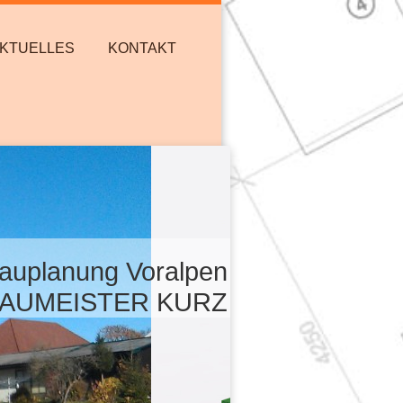
KTUELLES
KONTAKT
auplanung Voralpen
AUMEISTER KURZ