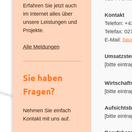
Erfahren Sie jetzt auch
im Internet alles über
Kontakt
unsere Leistungen und
Telefon: +
Projekte.
Telefax: 0
E-Mail:
bau
Alle Meldungen
Umsatzste
[bitte eintr
Sie haben
Wirtschaft
Fragen?
[bitte eintr
Aufsichts
Nehmen Sie einfach
[bitte eintr
Kontakt mit uns auf.