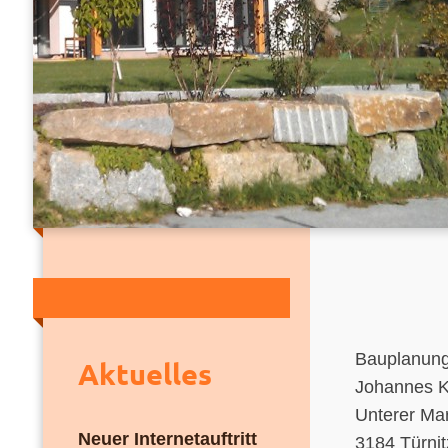
Bauplanung
Aktuelles
Johannes K
Unterer Ma
Neuer Internetauftritt
3184 Türnit